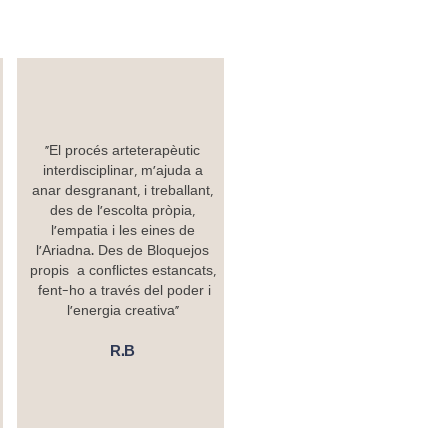
"El procés arteterapèutic
interdisciplinar, m'ajuda a
anar desgranant, i treballant,
des de l'escolta pròpia,
l'empatia i les eines de
l'Ariadna. Des de Bloquejos
propis a conflictes estancats,
fent-ho a través del poder i
l'energia creativa"
R.B