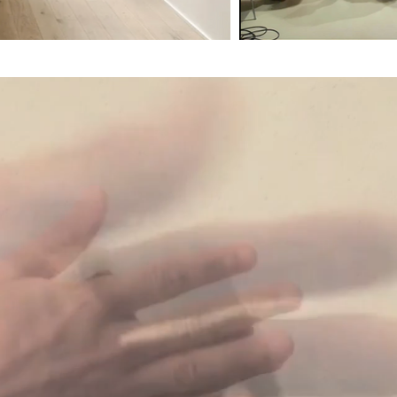
orda la teva essència crea