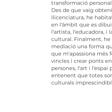
transformació personal
Des de que vaig obteni
llicenciatura, he habita
en l'àmbit que es dibu
l'artista, l'educadora, i 
cultural. Finalment, he
mediació una forma que
que m'apassiona més fer
vincles i crear ponts en
persones, l'art i l'espai 
entenent que totes so
culturals imprescindibl