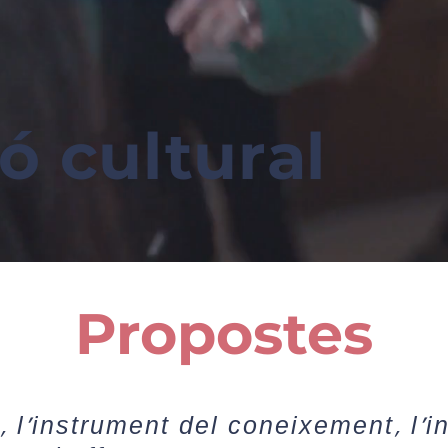
ó cultural
Propostes
, l'instrument del coneixement, l'i