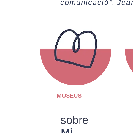
comunicació". Jea
MUSEUS
sobre
Mi