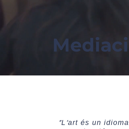
Educació
Mediaci
«L'art és un idioma