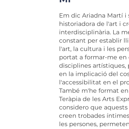
Em dic Ariadna Martí i
historiadora de l'art i 
interdisciplinària. La m
constant per establir l
l'art, la cultura i les p
portat a formar-me en 
disciplines artístiques
en la implicació del cos
l'accessibilitat en el pr
També m'he format en 
Teràpia de les Arts Expr
considero que aquest
creen trobades íntimes 
les persones, permeten