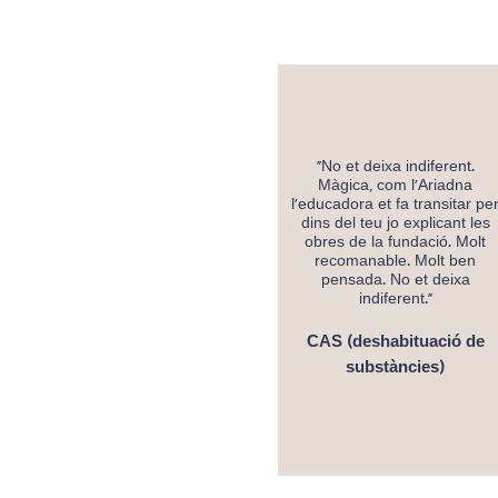
"No et deixa indiferent.
Màgica, com l'Ariadna
l'educadora et fa transitar pe
dins del teu jo explicant les
obres de la fundació. Molt
recomanable. Molt ben
pensada. No et deixa
indiferent."
CAS (deshabituació de
substàncies)